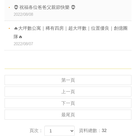
🧔 祝福各位爸爸父親節快樂 🧔
2022/08/08
🔥大坪數公寓｜稀有四房｜超大坪數｜位置優良｜創億團
隊🔥
2022/08/07
第一頁
上一頁
下一頁
最尾頁
頁次：
資料總數：32