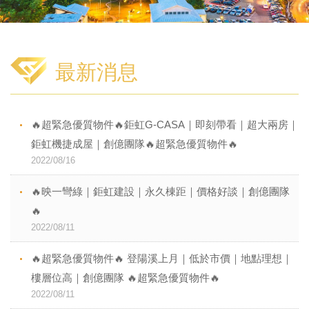
最新消息
🔥超緊急優質物件🔥鉅虹G-CASA｜即刻帶看｜超大兩房｜
鉅虹機捷成屋｜創億團隊🔥超緊急優質物件🔥
2022/08/16
🔥映一彎綠｜鉅虹建設｜永久棟距｜價格好談｜創億團隊
🔥
2022/08/11
🔥超緊急優質物件🔥 登陽溪上月｜低於市價｜地點理想｜
樓層位高｜創億團隊 🔥超緊急優質物件🔥
2022/08/11